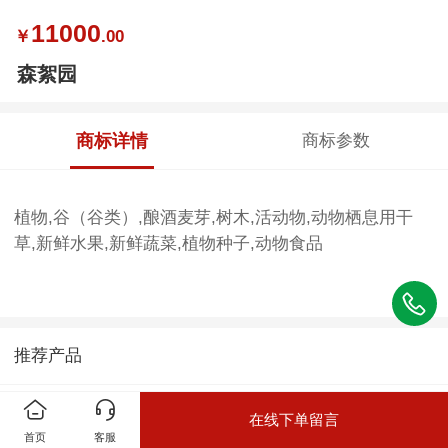
11000
￥
.00
森絮园
商标详情
商标参数
植物,谷（谷类）,酿酒麦芽,树木,活动物,动物栖息用干
草,新鲜水果,新鲜蔬菜,植物种子,动物食品
推荐产品
在线下单留言
首页
客服